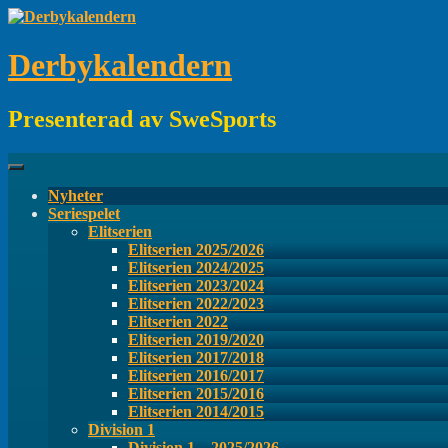
Hoppa
till
innehåll
Derbykalendern
Presenterad av SweSports
Nyheter
Seriespelet
Elitserien
Elitserien 2025/2026
Elitserien 2024/2025
Elitserien 2023/2024
Elitserien 2022/2023
Elitserien 2022
Elitserien 2019/2020
Elitserien 2017/2018
Elitserien 2016/2017
Elitserien 2015/2016
Elitserien 2014/2015
Division 1
Division 1 – 2025/2026