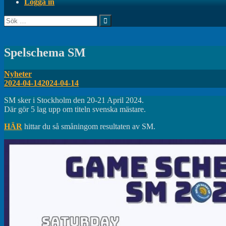
Logga in
Sök
efter:
Spelschema SM
Nyheter
2024-04-14
2024-04-14
SM sker i Stockholm den 20-21 April 2024.
Där gör 5 lag upp om titeln svenska mästare.
HÄR
hittar du så småningom resultaten av SM.