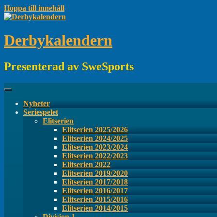
Hoppa till innehåll
Derbykalendern
Presenterad av SweSports
Nyheter
Seriespelet
Elitserien
Elitserien 2025/2026
Elitserien 2024/2025
Elitserien 2023/2024
Elitserien 2022/2023
Elitserien 2022
Elitserien 2019/2020
Elitserien 2017/2018
Elitserien 2016/2017
Elitserien 2015/2016
Elitserien 2014/2015
Division 1