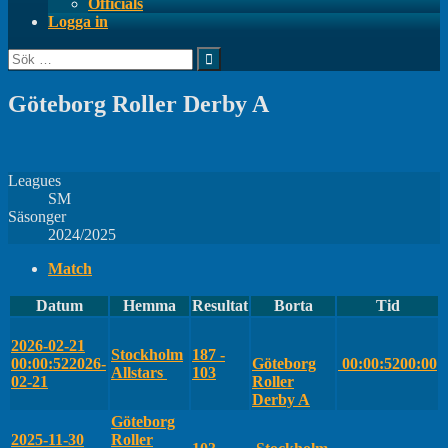
Officials
Logga in
Sök
efter:
Göteborg Roller Derby A
Leagues
SM
Säsonger
2024/2025
Match
Datum
Hemma
Resultat
Borta
Tid
2026-02-21
Stockholm
187 -
00:00:52
2026-
Göteborg
00:00:52
00:00
Allstars
103
02-21
Roller
Derby A
Göteborg
2025-11-30
Roller