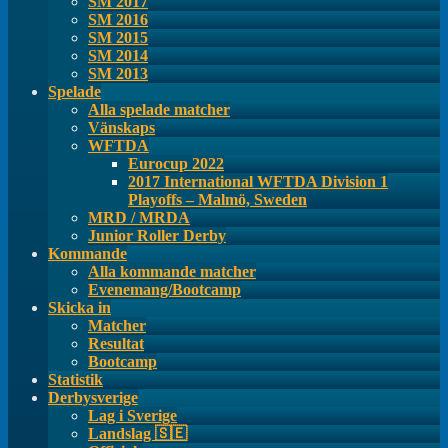
SM 2017
SM 2016
SM 2015
SM 2014
SM 2013
Spelade
Alla spelade matcher
Vänskaps
WFTDA
Eurocup 2022
2017 International WFTDA Division 1
Playoffs – Malmö, Sweden
MRD / MRDA
Junior Roller Derby
Kommande
Alla kommande matcher
Evenemang/Bootcamp
Skicka in
Matcher
Resultat
Bootcamp
Statistik
Derbysverige
Lag i Sverige
Landslag 🇸🇪