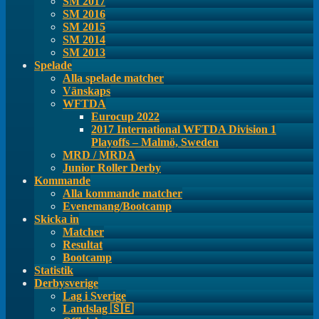
SM 2017
SM 2016
SM 2015
SM 2014
SM 2013
Spelade
Alla spelade matcher
Vänskaps
WFTDA
Eurocup 2022
2017 International WFTDA Division 1
Playoffs – Malmö, Sweden
MRD / MRDA
Junior Roller Derby
Kommande
Alla kommande matcher
Evenemang/Bootcamp
Skicka in
Matcher
Resultat
Bootcamp
Statistik
Derbysverige
Lag i Sverige
Landslag 🇸🇪