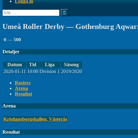
Logga in
Sök
efter:
Umeå Roller Derby — Gothenburg Aqwarr
0
—
500
Detaljer
Datum
Tid
Liga
Säsong
2020-01-11
10:00
Division 1
2019/2020
Rosters
Arena
Resultat
Arena
Kristiansborgshallen, Västerås
Resultat