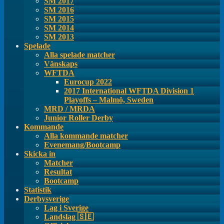
SM 2017
SM 2016
SM 2015
SM 2014
SM 2013
Spelade
Alla spelade matcher
Vänskaps
WFTDA
Eurocup 2022
2017 International WFTDA Division 1
Playoffs – Malmö, Sweden
MRD / MRDA
Junior Roller Derby
Kommande
Alla kommande matcher
Evenemang/Bootcamp
Skicka in
Matcher
Resultat
Bootcamp
Statistik
Derbysverige
Lag i Sverige
Landslag 🇸🇪