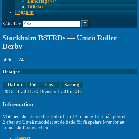
Landslag 🇸🇪
Officials
Logga in
Sök efter:
Stockholm BSTRDs — Umeå Roller
Derby
406
—
24
Detaljer
Datum
Tid
Liga
Säsong
2016-11-20
11:30
Division 1
2016/2017
Information
Matchen slutade med forfeit och ca 13 minuter kvar på i period
2 efter att Umeå meddelat att de hade för få spelare kvar för att
kunna slutföra matchen.
Rosters