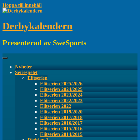
Hoppa till innehåll
Derbykalendern
Presenterad av SweSports
Nyheter
Seriespelet
Elitserien
Elitserien 2025/2026
Elitserien 2024/2025
Elitserien 2023/2024
Elitserien 2022/2023
Elitserien 2022
Elitserien 2019/2020
Elitserien 2017/2018
Elitserien 2016/2017
Elitserien 2015/2016
Elitserien 2014/2015
Division 1