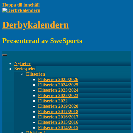
Hoppa till innehåll
Derbykalendern
Presenterad av SweSports
Nyheter
Seriespelet
Elitserien
Elitserien 2025/2026
Elitserien 2024/2025
Elitserien 2023/2024
Elitserien 2022/2023
Elitserien 2022
Elitserien 2019/2020
Elitserien 2017/2018
Elitserien 2016/2017
Elitserien 2015/2016
Elitserien 2014/2015
Division 1