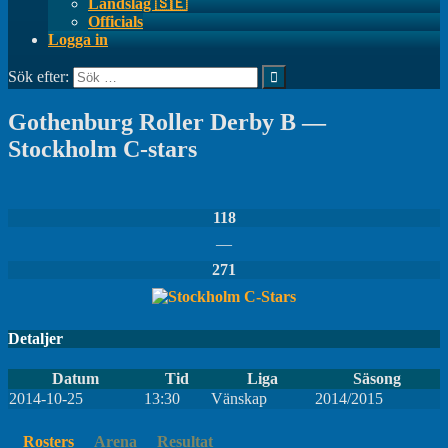
Landslag 🇸🇪
Officials
Logga in
Sök efter:
Gothenburg Roller Derby B —
Stockholm C-stars
118
—
271
Detaljer
Datum
Tid
Liga
Säsong
2014-10-25
13:30
Vänskap
2014/2015
Rosters
Arena
Resultat