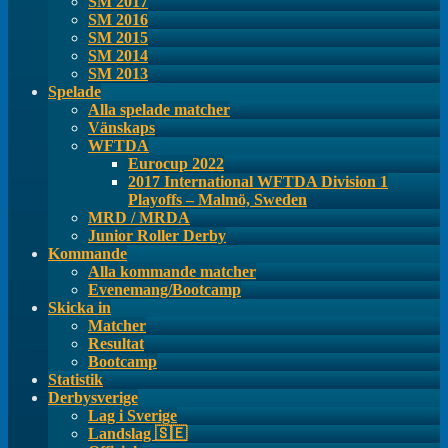
SM 2017
SM 2016
SM 2015
SM 2014
SM 2013
Spelade
Alla spelade matcher
Vänskaps
WFTDA
Eurocup 2022
2017 International WFTDA Division 1
Playoffs – Malmö, Sweden
MRD / MRDA
Junior Roller Derby
Kommande
Alla kommande matcher
Evenemang/Bootcamp
Skicka in
Matcher
Resultat
Bootcamp
Statistik
Derbysverige
Lag i Sverige
Landslag 🇸🇪