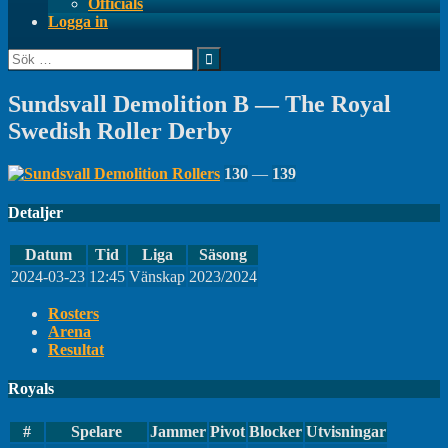
Officials
Logga in
Sök
efter:
Sundsvall Demolition B — The Royal
Swedish Roller Derby
130
—
139
Detaljer
Datum
Tid
Liga
Säsong
2024-03-23
12:45
Vänskap
2023/2024
Rosters
Arena
Resultat
Royals
#
Spelare
Jammer
Pivot
Blocker
Utvisningar