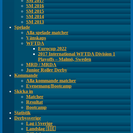
SM 2017
SM 2016
SM 2015
SM 2014
SM 2013
Spelade
Alla spelade matcher
Vänskaps
WFTDA
Eurocup 2022
2017 International WFTDA Division 1
Playoffs – Malmö, Sweden
MRD / MRDA
Junior Roller Derby
Kommande
Alla kommande matcher
Evenemang/Bootcamp
Skicka in
Matcher
Resultat
Bootcamp
Statistik
Derbysverige
Lag i Sverige
Landslag 🇸🇪