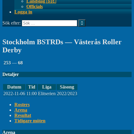
Landslag 🇸🇪
Officials
Logga in
Sök efter:
Stockholm BSTRDs — Västerås Roller
Derby
253
—
68
Detaljer
Datum
Tid
Liga
Säsong
2022-11-06
11:00
Elitserien
2022/2023
Rosters
Arena
Resultat
Tidigare möten
Arena