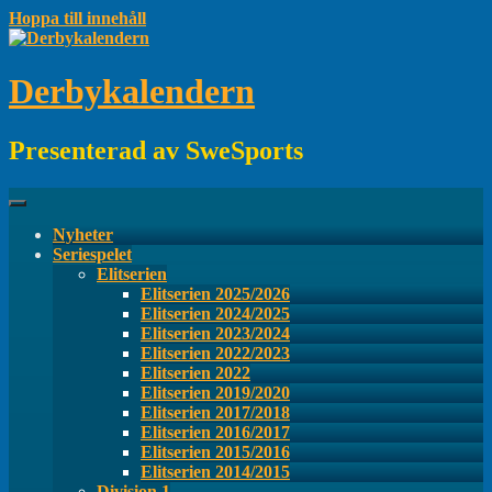
Hoppa till innehåll
Derbykalendern
Presenterad av SweSports
Nyheter
Seriespelet
Elitserien
Elitserien 2025/2026
Elitserien 2024/2025
Elitserien 2023/2024
Elitserien 2022/2023
Elitserien 2022
Elitserien 2019/2020
Elitserien 2017/2018
Elitserien 2016/2017
Elitserien 2015/2016
Elitserien 2014/2015
Division 1