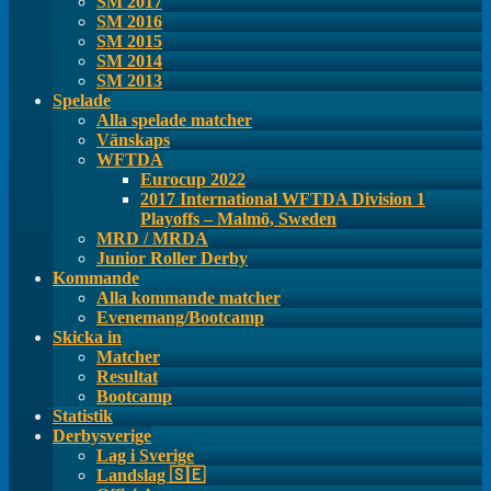
SM 2017
SM 2016
SM 2015
SM 2014
SM 2013
Spelade
Alla spelade matcher
Vänskaps
WFTDA
Eurocup 2022
2017 International WFTDA Division 1
Playoffs – Malmö, Sweden
MRD / MRDA
Junior Roller Derby
Kommande
Alla kommande matcher
Evenemang/Bootcamp
Skicka in
Matcher
Resultat
Bootcamp
Statistik
Derbysverige
Lag i Sverige
Landslag 🇸🇪