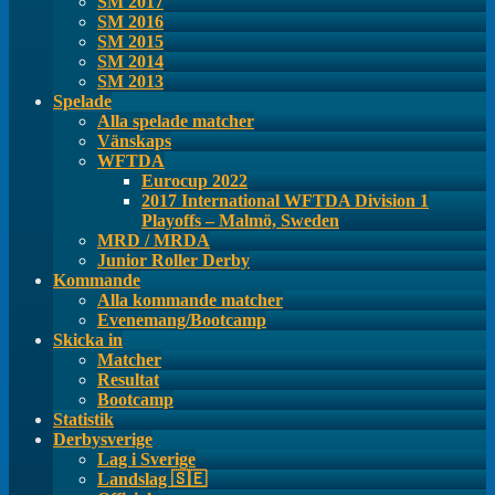
SM 2017
SM 2016
SM 2015
SM 2014
SM 2013
Spelade
Alla spelade matcher
Vänskaps
WFTDA
Eurocup 2022
2017 International WFTDA Division 1
Playoffs – Malmö, Sweden
MRD / MRDA
Junior Roller Derby
Kommande
Alla kommande matcher
Evenemang/Bootcamp
Skicka in
Matcher
Resultat
Bootcamp
Statistik
Derbysverige
Lag i Sverige
Landslag 🇸🇪