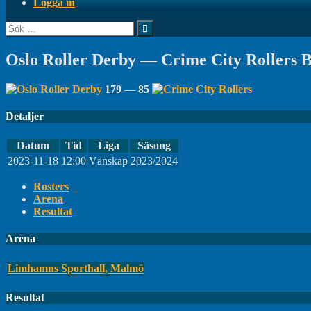
Logga in
Sök
efter:
Oslo Roller Derby — Crime City Rollers 
179
—
85
Detaljer
Datum
Tid
Liga
Säsong
2023-11-18
12:00
Vänskap
2023/2024
Rosters
Arena
Resultat
Arena
Limhamns Sporthall, Malmö
Resultat