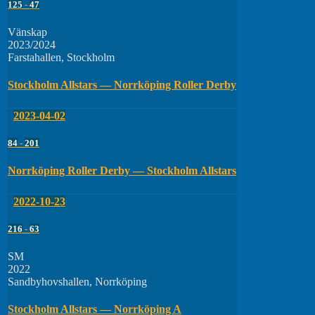
125
-
47
Vänskap
2023/2024
Farstahallen, Stockholm
Stockholm Allstars — Norrköping Roller Derby
2023-04-02
84
-
201
Norrköping Roller Derby — Stockholm Allstars
2022-10-23
216
-
63
SM
2022
Sandbyhovshallen, Norrköping
Stockholm Allstars — Norrköping A