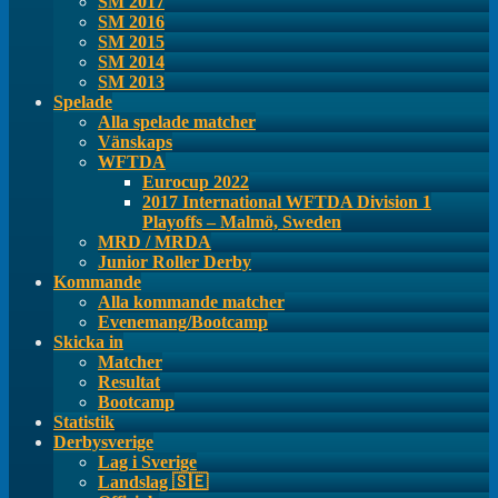
SM 2017
SM 2016
SM 2015
SM 2014
SM 2013
Spelade
Alla spelade matcher
Vänskaps
WFTDA
Eurocup 2022
2017 International WFTDA Division 1
Playoffs – Malmö, Sweden
MRD / MRDA
Junior Roller Derby
Kommande
Alla kommande matcher
Evenemang/Bootcamp
Skicka in
Matcher
Resultat
Bootcamp
Statistik
Derbysverige
Lag i Sverige
Landslag 🇸🇪