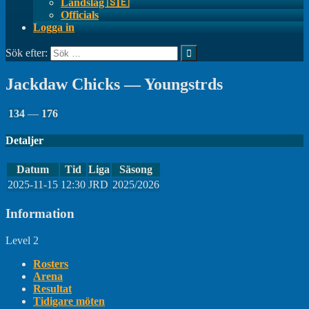
Landslag 🇸🇪
Officials
Logga in
Sök efter:
Jackdaw Chicks — Youngstrds
134
—
176
Detaljer
Datum
Tid
Liga
Säsong
2025-11-15
12:30
JRD
2025/2026
Information
Level 2
Rosters
Arena
Resultat
Tidigare möten