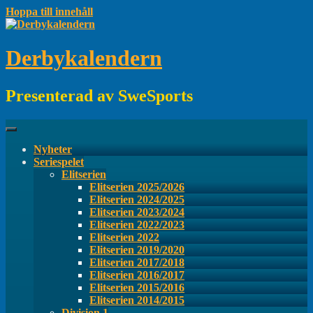
Hoppa till innehåll
Derbykalendern
Presenterad av SweSports
Nyheter
Seriespelet
Elitserien
Elitserien 2025/2026
Elitserien 2024/2025
Elitserien 2023/2024
Elitserien 2022/2023
Elitserien 2022
Elitserien 2019/2020
Elitserien 2017/2018
Elitserien 2016/2017
Elitserien 2015/2016
Elitserien 2014/2015
Division 1