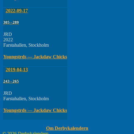
2022-09-17
305
-
289
JRD
2022
Farstahallen, Stockholm
Youngstrds — Jackdaw Chicks
2019-04-13
243
-
265
JRD
Farstahallen, Stockholm
Youngstrds — Jackdaw Chicks
Om Derbykalendern
© 2026 Derbykalendern