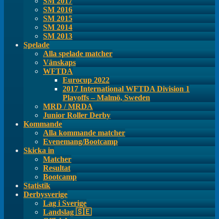
SM 2017
SM 2016
SM 2015
SM 2014
SM 2013
Spelade
Alla spelade matcher
Vänskaps
WFTDA
Eurocup 2022
2017 International WFTDA Division 1
Playoffs – Malmö, Sweden
MRD / MRDA
Junior Roller Derby
Kommande
Alla kommande matcher
Evenemang/Bootcamp
Skicka in
Matcher
Resultat
Bootcamp
Statistik
Derbysverige
Lag i Sverige
Landslag 🇸🇪