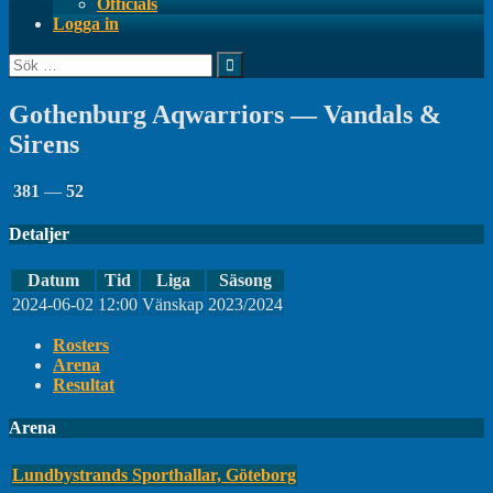
Officials
Logga in
Sök
efter:
Gothenburg Aqwarriors — Vandals &
Sirens
381
—
52
Detaljer
Datum
Tid
Liga
Säsong
2024-06-02
12:00
Vänskap
2023/2024
Rosters
Arena
Resultat
Arena
Lundbystrands Sporthallar, Göteborg