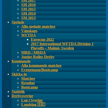
SM 2017
SM 2016
SM 2015
SM 2014
SM 2013
Spelade
Alla spelade matcher
Vänskaps
WFTDA
Eurocup 2022
2017 International WFTDA Division 1
Playoffs – Malmö, Sweden
MRD / MRDA
Junior Roller Derby
Kommande
Alla kommande matcher
Evenemang/Bootcamp
Skicka in
Matcher
Resultat
Bootcamp
Statistik
Derbysverige
Lag i Sverige
Landslag 🇸🇪