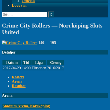
Officials
Logga in
Sök
efter:
Crime City Rollers — Norrköping Sluts
United
140
—
195
Detaljer
Datum
Tid
Liga
Säsong
2017-04-29
14:00
Elitserien
2016/2017
Rosters
Arena
Resultat
Arena
Stadium Arena, Norrköping