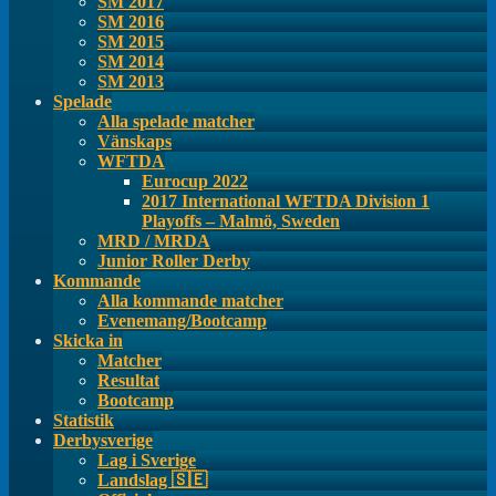
SM 2017
SM 2016
SM 2015
SM 2014
SM 2013
Spelade
Alla spelade matcher
Vänskaps
WFTDA
Eurocup 2022
2017 International WFTDA Division 1
Playoffs – Malmö, Sweden
MRD / MRDA
Junior Roller Derby
Kommande
Alla kommande matcher
Evenemang/Bootcamp
Skicka in
Matcher
Resultat
Bootcamp
Statistik
Derbysverige
Lag i Sverige
Landslag 🇸🇪