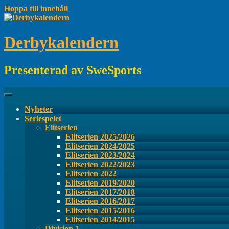
Hoppa till innehåll
Derbykalendern
Presenterad av SweSports
Nyheter
Seriespelet
Elitserien
Elitserien 2025/2026
Elitserien 2024/2025
Elitserien 2023/2024
Elitserien 2022/2023
Elitserien 2022
Elitserien 2019/2020
Elitserien 2017/2018
Elitserien 2016/2017
Elitserien 2015/2016
Elitserien 2014/2015
Division 1