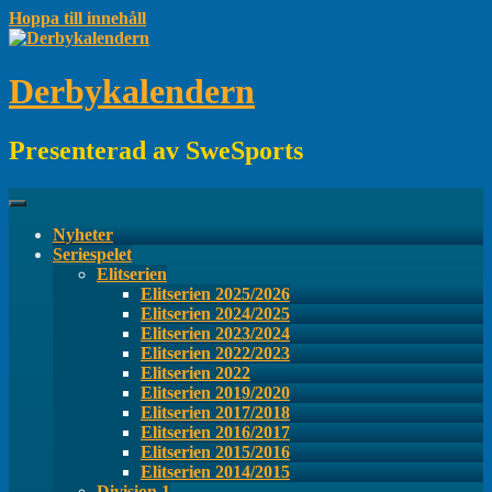
Hoppa till innehåll
Derbykalendern
Presenterad av SweSports
Nyheter
Seriespelet
Elitserien
Elitserien 2025/2026
Elitserien 2024/2025
Elitserien 2023/2024
Elitserien 2022/2023
Elitserien 2022
Elitserien 2019/2020
Elitserien 2017/2018
Elitserien 2016/2017
Elitserien 2015/2016
Elitserien 2014/2015
Division 1