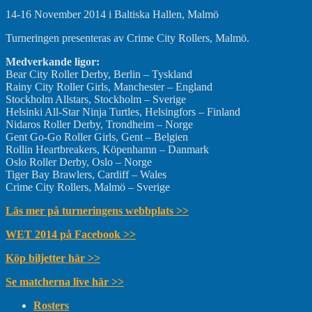
14-16 November 2014 i Baltiska Hallen, Malmö
Turneringen
presenteras av
Crime
City Rollers
,
Malmö.
Medverkande ligor:
Bear City Roller Derby, Berlin – Tyskland
Rainy City Roller Girls, Manchester – England
Stockholm Allstars, Stockholm – Sverige
Helsinki All-Star Ninja Turtles, Helsingfors – Finland
Nidaros Roller Derby, Trondheim – Norge
Gent Go-Go Roller Girls, Gent – Belgien
Rollin Heartbreakers, Köpenhamn – Danmark
Oslo Roller Derby, Oslo – Norge
Tiger Bay Brawlers, Cardiff – Wales
Crime City Rollers, Malmö – Sverige
Läs mer på turneringens webbplats >>
WET 2014 på Facebook >>
Köp biljetter här >>
Se matcherna live här >>
Rosters